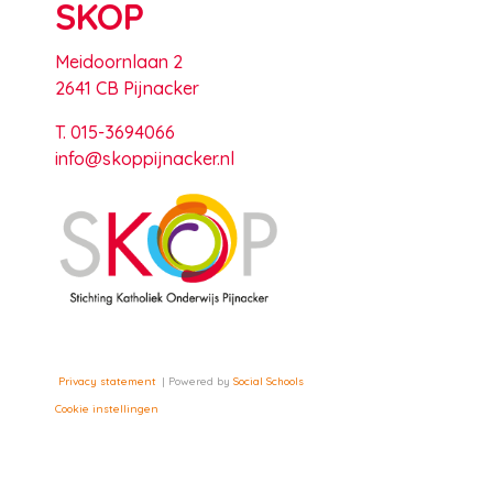
SKOP
Meidoornlaan 2
2641 CB Pijnacker
T. 015-3694066
info@skoppijnacker.nl
Privacy statement
Powered by
Social Schools
Cookie instellingen