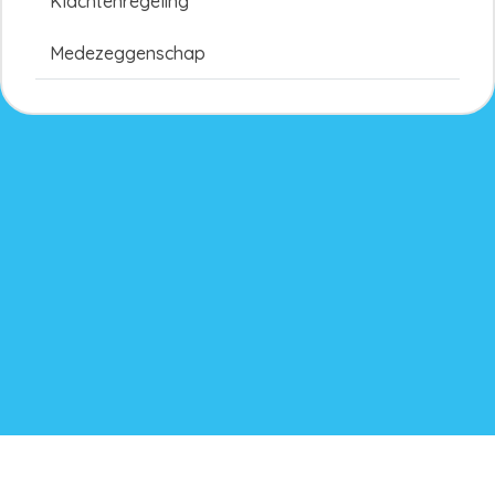
Klachtenregeling
Medezeggenschap